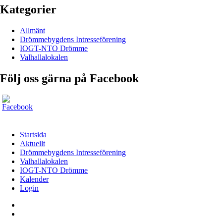
Kategorier
Allmänt
Drömmebygdens Intresseförening
IOGT-NTO Drömme
Valhallalokalen
Följ oss gärna på Facebook
Startsida
Aktuellt
Drömmebygdens Intresseförening
Valhallalokalen
IOGT-NTO Drömme
Kalender
Login
Startsida
Aktuellt