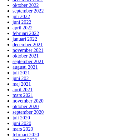
oktober 2022
september 2022
juli 2022
juni 2022
april 2022
februari 2022
januari 2022
december 2021
november 2021
oktober 2021
september 2021
augusti 2021
juli 2021
juni 2021
maj 2021
april 2021
mars 2021
november 2020
oktober 2020
september 2020
juli 2020
juni 2020
mars 2020
februari 2020