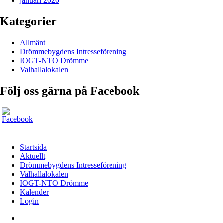
januari 2020
Kategorier
Allmänt
Drömmebygdens Intresseförening
IOGT-NTO Drömme
Valhallalokalen
Följ oss gärna på Facebook
Startsida
Aktuellt
Drömmebygdens Intresseförening
Valhallalokalen
IOGT-NTO Drömme
Kalender
Login
Startsida