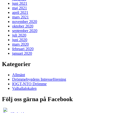
juni 2021
maj 2021
april 2021
mars 2021
november 2020
oktober 2020
september 2020
juli 2020
juni 2020
mars 2020
februari 2020
januari 2020
Kategorier
Allmänt
Drömmebygdens Intresseförening
IOGT-NTO Drömme
Valhallalokalen
Följ oss gärna på Facebook