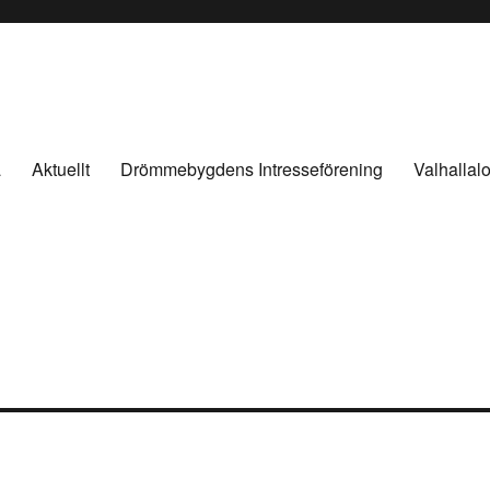
a
Aktuellt
Drömmebygdens Intresseförening
Valhallal