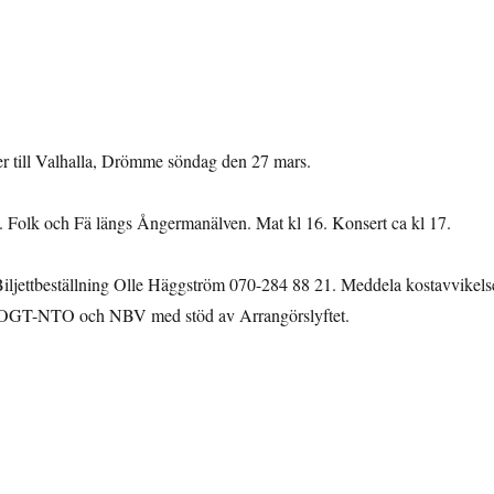
 till Valhalla, Drömme söndag den 27 mars.
 Folk och Fä längs Ångermanälven. Mat kl 16. Konsert ca kl 17.
 Biljettbeställning Olle Häggström 070-284 88 21. Meddela kostavvikels
OGT-NTO och NBV med stöd av Arrangörslyftet.