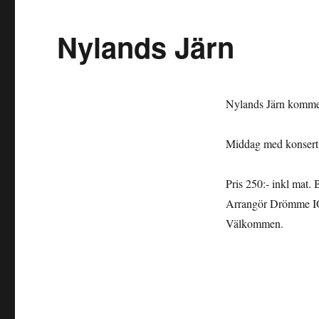
Nylands Järn
Nylands Järn kommer
Middag med konsert.
Pris 250:- inkl mat.
Arrangör Drömme I
Välkommen.