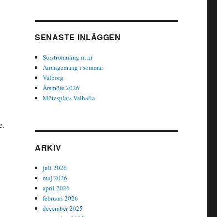
SENASTE INLÄGGEN
Surströmming m m
Arrangemang i sommar
Valborg
Årsmöte 2026
Mötesplats Valhalla
e.
ARKIV
juli 2026
maj 2026
april 2026
februari 2026
december 2025