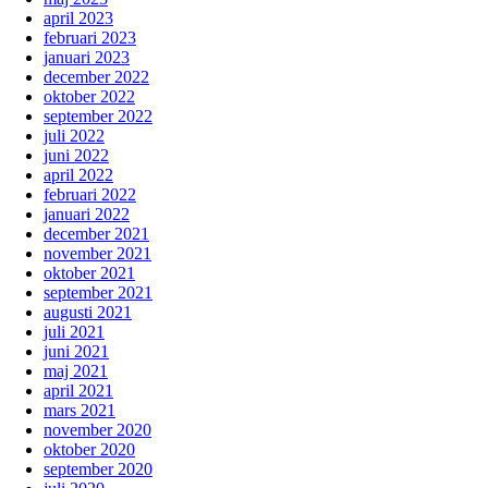
april 2023
februari 2023
januari 2023
december 2022
oktober 2022
september 2022
juli 2022
juni 2022
april 2022
februari 2022
januari 2022
december 2021
november 2021
oktober 2021
september 2021
augusti 2021
juli 2021
juni 2021
maj 2021
april 2021
mars 2021
november 2020
oktober 2020
september 2020