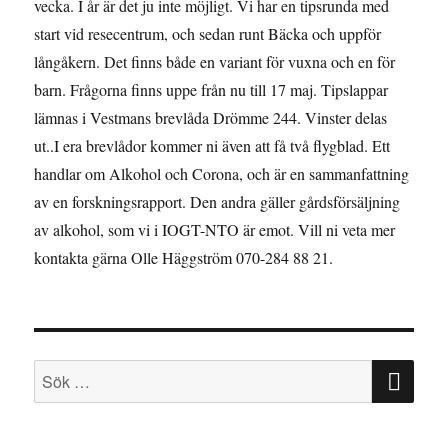
vecka. I år är det ju inte möjligt. Vi har en tipsrunda med
start vid resecentrum, och sedan runt Bäcka och uppför
långåkern. Det finns både en variant för vuxna och en för
barn. Frågorna finns uppe från nu till 17 maj. Tipslappar
lämnas i Vestmans brevlåda Drömme 244. Vinster delas
ut..I era brevlådor kommer ni även att få två flygblad. Ett
handlar om Alkohol och Corona, och är en sammanfattning
av en forskningsrapport. Den andra gäller gårdsförsäljning
av alkohol, som vi i IOGT-NTO är emot. Vill ni veta mer
kontakta gärna Olle Häggström 070-284 88 21.
SÖ
Sök
efter: