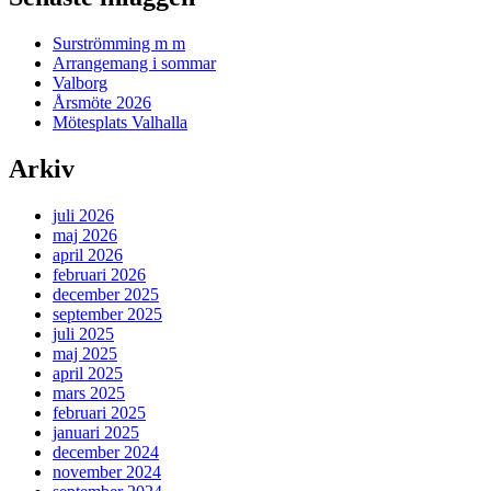
Surströmming m m
Arrangemang i sommar
Valborg
Årsmöte 2026
Mötesplats Valhalla
Arkiv
juli 2026
maj 2026
april 2026
februari 2026
december 2025
september 2025
juli 2025
maj 2025
april 2025
mars 2025
februari 2025
januari 2025
december 2024
november 2024